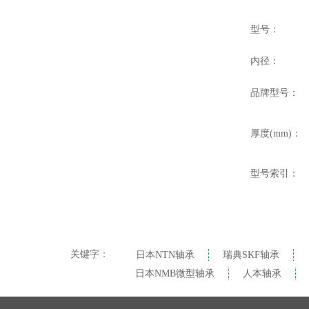
型号：
内径：
品牌型号：
厚度(mm)：
型号索引：
关键字：
日本NTN轴承
瑞典SKF轴承
日本NMB微型轴承
人本轴承