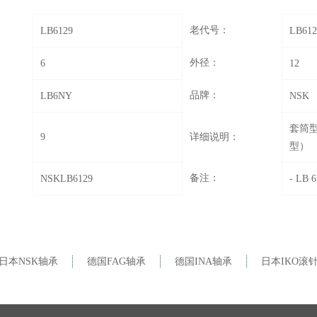
老代号：
LB6129
LB612
外径：
6
12
品牌：
LB6NY
NSK
套筒
9
详细说明：
型）
备注：
NSKLB6129
- LB
日本NSK轴承
德国FAG轴承
德国INA轴承
日本IKO滚