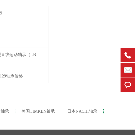
9
型直线运动轴承（LB
 6129轴承价格
针轴承
美国TIMKEN轴承
日本NACHI轴承