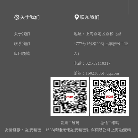
关于我们
联系我们
关于我们
地址：上海嘉定区嘉松北路
联系我们
4777号1号楼203(上海敏枫工业
应用领域
园)
电话：021-59110317
邮箱：16023086@qq.com
发票二维码
微信二维码
友情链接：
融麦精密—1688商铺
无锡融麦精密轴承有限公司
上海融麦精