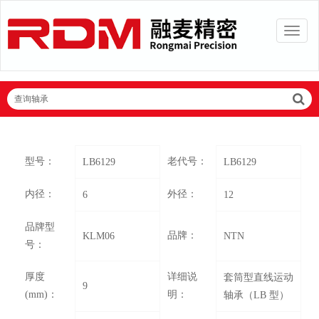
查询轴承
型号：
老代号：
LB6129
LB6129
内径：
外径：
6
12
品牌型
品牌：
KLM06
NTN
号：
厚度
详细说
套筒型直线运动
9
(mm)：
明：
轴承（LB 型）