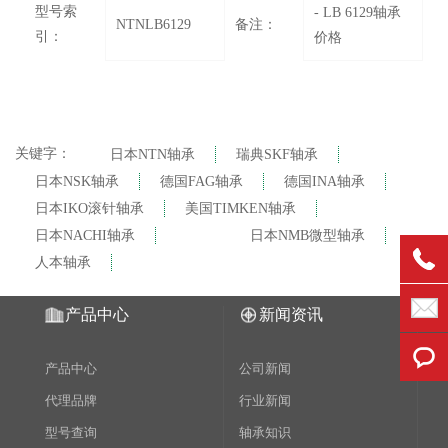
型号索
- LB 6129轴承
NTNLB6129
备注：
引：
价格
关键字：
日本NTN轴承
瑞典SKF轴承
日本NSK轴承
德国FAG轴承
德国INA轴承
日本IKO滚针轴承
美国TIMKEN轴承
日本NACHI轴承
日本NMB微型轴承
人本轴承
产品中心
新闻资讯
产品中心
公司新闻
代理品牌
行业新闻
型号查询
轴承知识