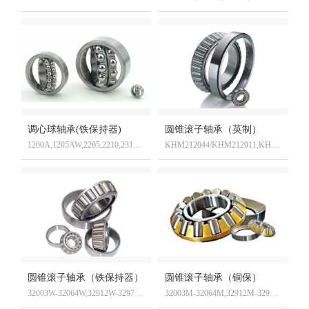
调心球轴承(铁保持器)
圆锥滚子轴承（英制）
1200A,1205AW,2205,2210,2318K,2311K-2RS
KHM212044/KHM212011,KHM237542/KHM237510,KJ719149/KJM719113
圆锥滚子轴承（铁保持器）
圆锥滚子轴承（铜保）
32003W-32064W,32912W-32972W,30203W-30244W,32204W-32248W
32003M-32064M,32912M-32972M,30203M-30244M