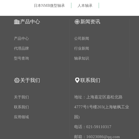
日本NMB微型轴承
人本轴承
产品中心
新闻资讯
产品中心
公司新闻
代理品牌
行业新闻
型号查询
轴承知识
关于我们
联系我们
地址：上海嘉定区嘉松北路
关于我们
4777号1号楼203(上海敏枫工业
联系我们
园)
应用领域
电话：021-59110317
邮箱：16023086@qq.com