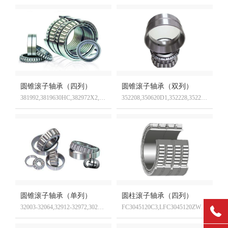
圆锥滚子轴承（四列）
圆锥滚子轴承（双列）
381992,3819630HC,382972X2,371076,3810530
352208,350620D1,352228,352217,F127509,F786116
圆锥滚子轴承（单列）
圆柱滚子轴承（四列）
32003-32064,32912-32972,30203-30244,32204-32248,32232-32248
FC3045120C3,LFC3045120ZWC9,FC5476230C3YA3/02,FCDP5678278C3YA34