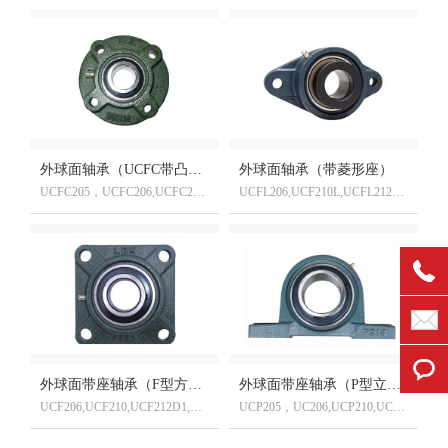
外球面轴承（UCFC带凸台圆形座）
外球面轴承（带菱形座）
UCFC205，UCFC206,UCFC210,UCFC218,UCFC220,UCFC320D1
UCFL206,UCF210L,UCFL212D1,UCFL220D1,UCFL320D1
外球面带座轴承（F型方形座）
外球面带座轴承（P型立式座）
UCF206,UCF210,UCF212D1,UCF220D1,UCF320D1
UCP205，UC206,UCP210,UCP218,UCP220,UCP320D1