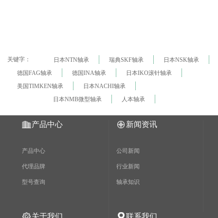
关键字：
日本NTN轴承
瑞典SKF轴承
日本NSK轴承
德国FAG轴承
德国INA轴承
日本IKO滚针轴承
美国TIMKEN轴承
日本NACHI轴承
日本NMB微型轴承
人本轴承
产品中心
新闻资讯
产品中心
公司新闻
代理品牌
行业新闻
型号查询
轴承知识
关于我们
联系我们