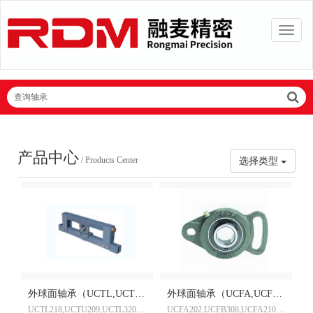
查询轴承
产品中心
/ Products Center
选择类型
外球面轴承（UCTL,UCTU型）
外球面轴承（UCFA,UCFB型）
UCTL218,UCTU209,UCTL320,UCTU318D1
UCFA202,UCFB308,UCFA210,UCFB316D1