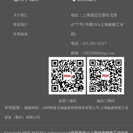
地址：上海嘉定区嘉松北路
关于我们
4777号1号楼203(上海敏枫工业
联系我们
园)
应用领域
电话：021-59110317
邮箱：16023086@qq.com
发票二维码
微信二维码
友情链接：
融麦精密—1688商铺
无锡融麦精密轴承有限公司
上海融麦精密工业
设备（重庆）有限公司
Copyright 2019-2025 ALL rights reserved 版权所有@上海融麦精密工业设备