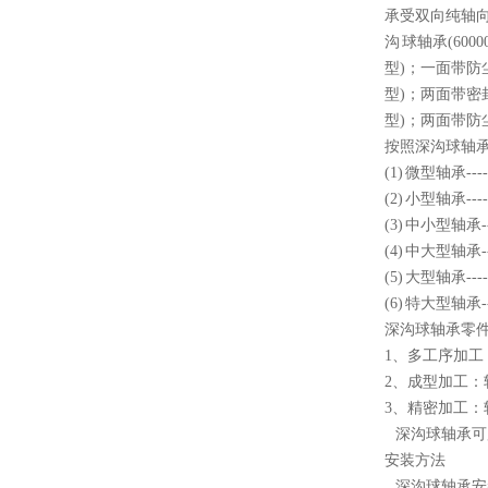
承受双向纯轴向
沟 球轴承(60
型)；一面带防尘
型)；两面带密封圈
型)；两面带防尘盖
按照深沟球轴
(1) 微型轴承
(2) 小型轴承-
(3) 中小型轴承
(4) 中大型轴承
(5) 大型轴承-
(6) 特大型轴
深沟球轴承零
1、多工序加工
2、成型加工
3、精密加工
深沟球轴承可
安装方法
深沟球轴承安