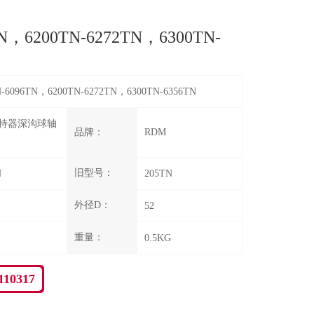
TN，6200TN-6272TN，6300TN-
N-6096TN，6200TN-6272TN，6300TN-6356TN
持器深沟球轴
品牌：
RDM
旧型号：
N
205TN
外径D：
52
重量：
0.5KG
110317