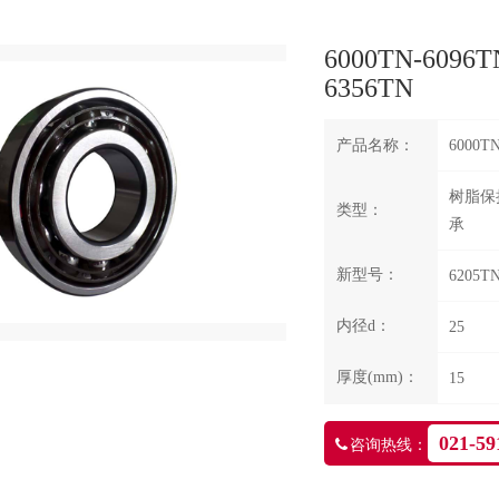
6000TN-6096
6356TN
产品名称：
6000T
树脂保
类型：
承
新型号：
6205T
内径d：
25
厚度(mm)：
15
021-59
咨询热线：