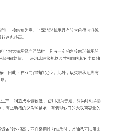
荷时，接触角为零。当深沟球轴承具有较大的径向游隙
限转速也很高。
但当增大轴承径向游隙时，具有一定的角接触球轴承的
受纯轴向载荷。与深沟球轴承规格尺寸相同的其它类型轴
移，因此可在双向作轴向定位。此外，该类轴承还具有
影响。
生产， 制造成本也较低， 使用极为普遍。深沟球轴承除
承，有止动槽的深沟球轴承，有装球缺口的大载荷容量的
械设备转速很高，不宜采用推力轴承时，该轴承可以用来