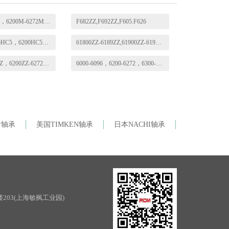
6000M-6096M，6200M-6272M，6300M-6356M
F682ZZ,F692ZZ,F605.F626
6000HC5-6096HC5，6200HC5-6272HC5，6300HC5-6356HC5
61800ZZ-6189ZZ,61900ZZ-61996ZZ
6000ZZ-6096ZZ，6200ZZ-6272ZZ，6300ZZ-6356ZZ，6403ZZ-6422ZZ
6000-6096，6200-6272，6300-6356，6403-6422，16001-16064
针轴承
美国TIMKEN轴承
日本NACHI轴承
203(上海敏枫工业园)