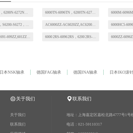
6000N-6096N，6200N-6272N，6300N-6356N
6000TN-6096TN，6200TN-6272TN，6300TN-6356TN
S6000-S6096，S6200-S6272，S6300-S6356，S6403-S6422，S16001-S16064
AC6000ZZ-AC6020ZZ,AC6200-AC6220ZZ,AC6300ZZ-AC6320ZZ
681ZZ-689ZZ,691-699ZZ,601ZZ-609ZZ,624ZZ-629ZZ,634ZZ-639ZZ
6000 2RS-6096 2RS，6200 2RS-6272 2RS，6300 2RS-6356 2RS
日本NSK轴承
德国FAG轴承
德国INA轴承
日本IKO滚
关于我们
联系我们
关于我们
地址：上海嘉定区嘉松北路4777号1号楼
联系我们
电话：021-59110317